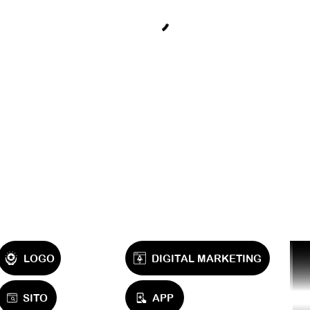
Prova
LOGO
DIGITAL MARKETING
Prova
Prova
SITO
APP